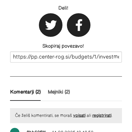
Deli!
twitter
facebook
Skopiraj povezavo!
Komentarji
(2)
Mejniki (2)
Če želiš komentirati, se moraš
vpisati
ali
registrirati
.