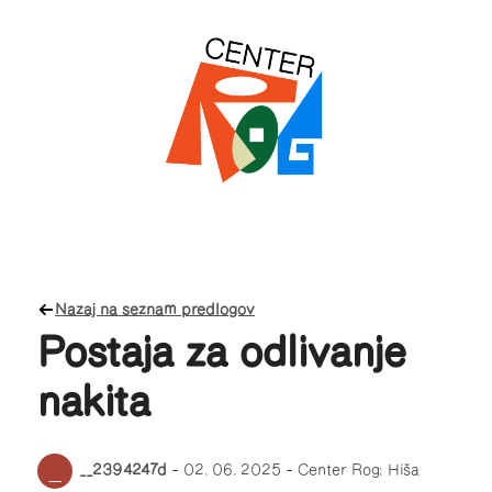
Nazaj na seznam predlogov
Postaja za odlivanje
nakita
_
__2394247d
–
02. 06. 2025
–
Center Rog: Hiša