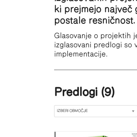
ki prejmejo največ 
postale resničnost.
Glasovanje o projektih j
izglasovani predlogi so v
implementacije.
Predlogi (9)