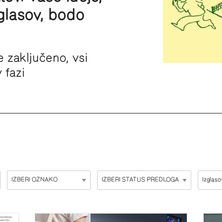
glasov, bodo
e zaključeno, vsi
 fazi