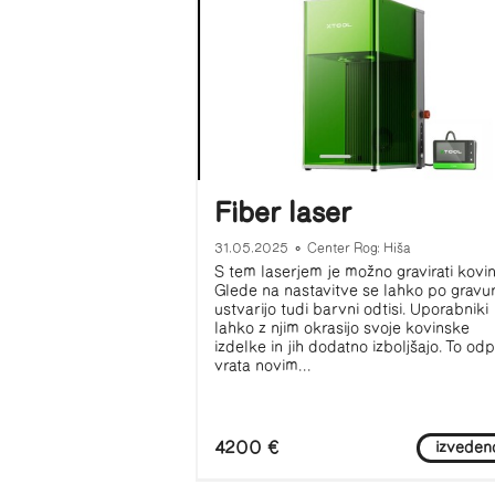
Fiber laser
31.05.2025
•
Center Rog: Hiša
S tem laserjem je možno gravirati kovin
Glede na nastavitve se lahko po gravur
ustvarijo tudi barvni odtisi. Uporabniki
lahko z njim okrasijo svoje kovinske
izdelke in jih dodatno izboljšajo. To odp
vrata novim...
4200 €
izveden