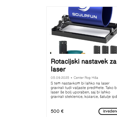
Rotacijski nastavek za
laser
05.09.2025
•
Center Rog: Hiša
S tem nastavkom bi lahko na laser
gravirali tudi valjaste predmete. Tako bi
laser še bolj uporaben, saj bi lahko
gravirali steklenice, kozarce, šatulje ipd
500 €
izveden