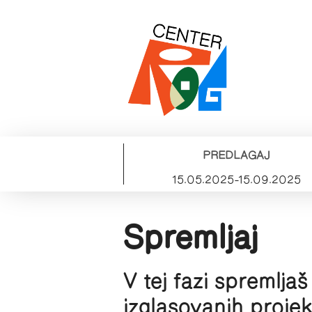
PREDLAGAJ
15.05.2025–15.09.2025
Spremljaj
V tej fazi spremljaš
izglasovanih projek