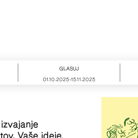
GLASUJ
01.10.2025–15.11.2025
 izvajanje
tov. Vaše ideje,